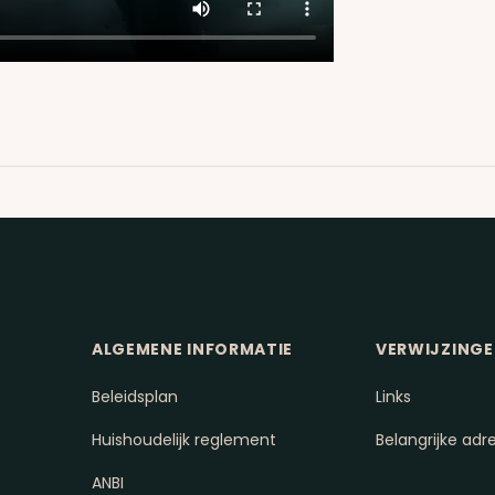
ALGEMENE INFORMATIE
VERWIJZING
Beleidsplan
Links
Huishoudelijk reglement
Belangrijke adr
ANBI