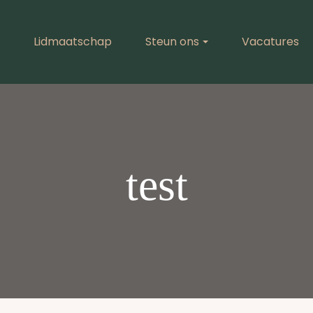
Lidmaatschap
Steun ons
Vacatures
test