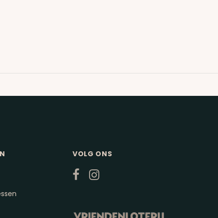
EN
VOLG ONS
essen