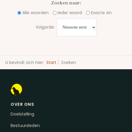
Zoeken naar:
Alle woorden
Ieder woord
Exacte zin
Volgorde:
U bevindt zich hier:
Start
Zoeken
OVER ONS
Doelstelling
Bestuursleden