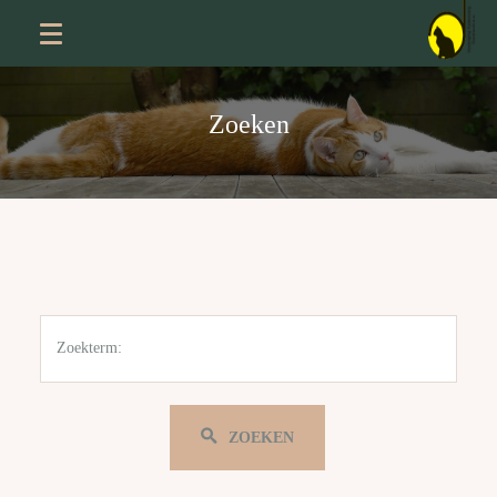
Zoeken
Zoekterm:
ZOEKEN