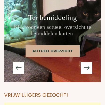
Ter bemiddeling
Klik voor een actueel overzicht te
bemiddelen katten.
ACTUEEL OVERZICHT
VRIJWILLIGERS GEZOCHT!