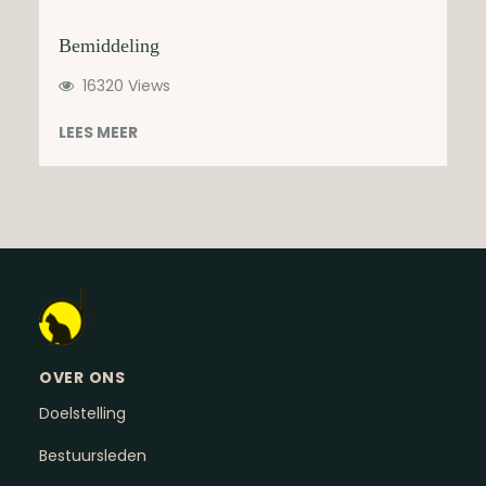
Bemiddeling
16320 Views
LEES MEER
OVER ONS
Doelstelling
Bestuursleden