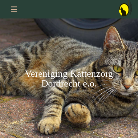
Vereniging Kattenzorg
Dordrecht e.o.