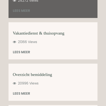
24272 Views
LEES MEER
Vakantiedienst & thuisopvang
21366 Views
LEES MEER
Overzicht bemiddeling
20996 Views
LEES MEER