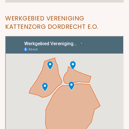
WERKGEBIED VERENIGING
KATTENZORG DORDRECHT E.O.