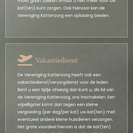
moet gaan zoeken omdat u niet meer voor uw
kat(ten) kunt zorgen. Ook hiervoor kan de
Vereniging Kattenzorg een oplossing bieden.
Vakantiedienst
De Vereniging Kattenzorg heeft ook een
vakantiedienst/verzorgdienst voor de leden.
Bent u een tijdje afwezig dan kunt u, als lid van
de Vereniging Kattenzorg, ons inschakelen. Een
vrijwilligster komt dan tegen een kleine
vergoeding (per dag/per kat) uw kat(ten) met
eventueel andere kleine huisdieren verzorgen.
Het grote voordeel hiervan is dat de kat(ten)