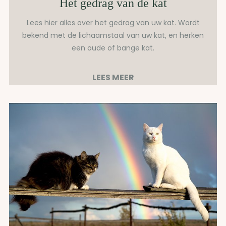
Het gedrag van de kat
Lees hier alles over het gedrag van uw kat. Wordt
bekend met de lichaamstaal van uw kat, en herken
een oude of bange kat.
LEES MEER