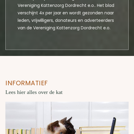
Vereniging Kattenzorg Dordrecht e.o.. Het blad
verschijnt 4x per jaar en wordt gezonden naar
leden, vrijwilligers, donateurs en adverteerders
van de Vereniging Kattenzorg Dordrecht e.o.
INFORMATIEF
Lees hier alles over de kat