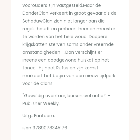
voorouders zijn vastgesteld.Maar de
DonderClan verkeert in groot gevaar als de
SchaduwClan zich niet langer aan die
regels houdt en probeert heer en meester
te worden van het hele woud. Dappere
krijgskatten sterven soms onder vreemde
omstandigheden ….Dan verschijnt er
ineens een doodgewone huiskat op het
toneel. Hij heet Rufus en zijn komst
markeert het begin van een nieuw tijdperk
voor de Clans.
"Geweldig avontuur, barsensvol actie!” –
Publisher Weekly.
Uitg.: Fantoom.
isbn 9789078345176