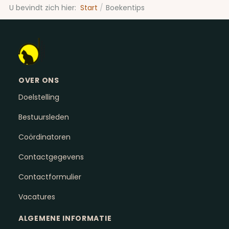
U bevindt zich hier:
Start
Boekentips
OVER ONS
Doelstelling
Bestuursleden
Coördinatoren
Contactgegevens
Contactformulier
Vacatures
ALGEMENE INFORMATIE