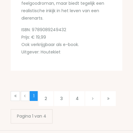
feelgoodroman, maar biedt tegelijk een
realistische inkijk in het leven van een
dierenarts.
ISBN: 9789089249432
Prijs: € 19,99
Ook verkrijgbaar als e-book.
Uitgever: Houtekiet
1
2
3
4
Pagina 1 van 4