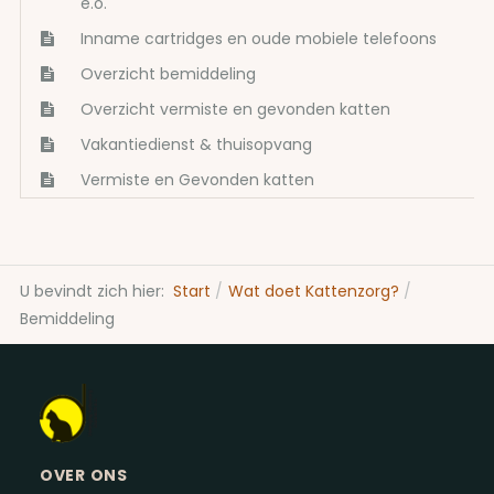
e.o.
Inname cartridges en oude mobiele telefoons
Overzicht bemiddeling
Overzicht vermiste en gevonden katten
Vakantiedienst & thuisopvang
Vermiste en Gevonden katten
U bevindt zich hier:
Start
Wat doet Kattenzorg?
Bemiddeling
OVER ONS