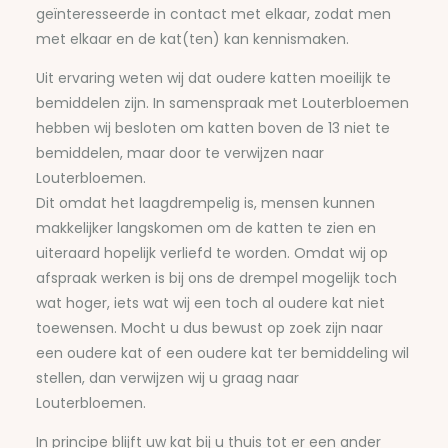
geïnteresseerde in contact met elkaar, zodat men
met elkaar en de kat(ten) kan kennismaken.
Uit ervaring weten wij dat oudere katten moeilijk te
bemiddelen zijn. In samenspraak met Louterbloemen
hebben wij besloten om katten boven de 13 niet te
bemiddelen, maar door te verwijzen naar
Louterbloemen.
Dit omdat het laagdrempelig is, mensen kunnen
makkelijker langskomen om de katten te zien en
uiteraard hopelijk verliefd te worden. Omdat wij op
afspraak werken is bij ons de drempel mogelijk toch
wat hoger, iets wat wij een toch al oudere kat niet
toewensen. Mocht u dus bewust op zoek zijn naar
een oudere kat of een oudere kat ter bemiddeling wil
stellen, dan verwijzen wij u graag naar
Louterbloemen.
In principe blijft uw kat bij u thuis tot er een ander