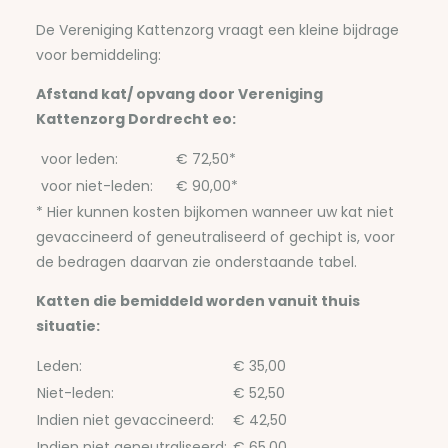
De Vereniging Kattenzorg vraagt een kleine bijdrage
voor bemiddeling:
Afstand kat/ opvang door Vereniging
Kattenzorg Dordrecht eo:
voor leden:
€ 72,50*
voor niet-leden:
€ 90,00*
* Hier kunnen kosten bijkomen wanneer uw kat niet
gevaccineerd of geneutraliseerd of gechipt is, voor
de bedragen daarvan zie onderstaande tabel.
Katten die bemiddeld worden vanuit thuis
situatie:
Leden:
€ 35,00
Niet-leden:
€ 52,50
Indien niet gevaccineerd:
€ 42,50
Indien niet geneutraliseerd:
€ 65,00