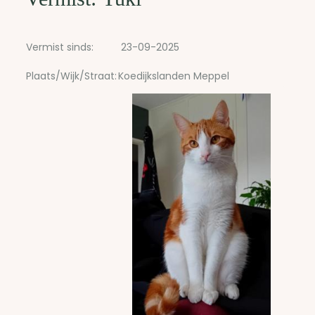
Vermist sinds:
23-09-2025
Plaats/Wijk/Straat:
Koedijkslanden Meppel