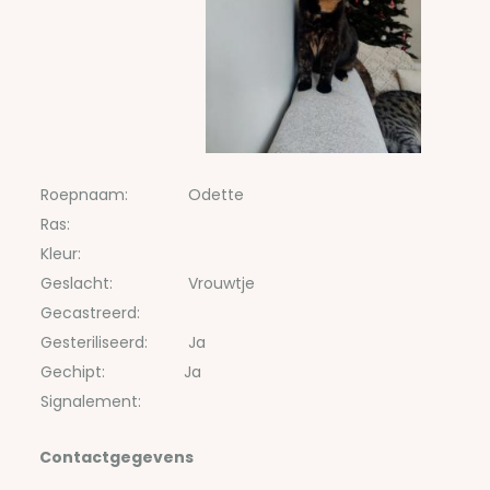
Roepnaam:
Odette
Ras:
Kleur:
Geslacht:
Vrouwtje
Gecastreerd:
Gesteriliseerd:
Ja
Gechipt:
Ja
Signalement:
Contactgegevens