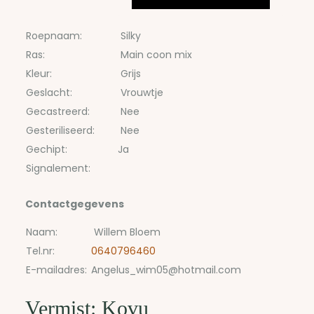
Roepnaam:
Silky
Ras:
Main coon mix
Kleur:
Grijs
Geslacht:
Vrouwtje
Gecastreerd:
Nee
Gesteriliseerd:
Nee
Gechipt:
Ja
Signalement:
Contactgegevens
Naam:
Willem Bloem
Tel.nr:
0640796460
E-mailadres:
Angelus_wim05@hotmail.com
Vermist: Kovu