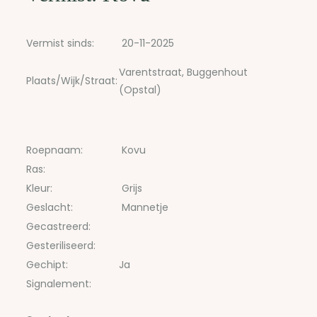
Vermist sinds:
20-11-2025
Varentstraat, Buggenhout
Plaats/Wijk/Straat:
(Opstal)
Roepnaam:
Kovu
Ras:
Kleur:
Grijs
Geslacht:
Mannetje
Gecastreerd:
Gesteriliseerd:
Gechipt:
Ja
Signalement: