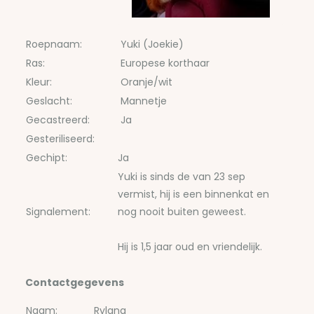
Roepnaam:
Yuki (Joekie)
Ras:
Europese korthaar
Kleur:
Oranje/wit
Geslacht:
Mannetje
Gecastreerd:
Ja
Gesteriliseerd:
Gechipt:
Ja
Yuki is sinds de van 23 sep
vermist, hij is een binnenkat en
Signalement:
nog nooit buiten geweest.
Hij is 1,5 jaar oud en vriendelijk.
Contactgegevens
Naam:
Rylana