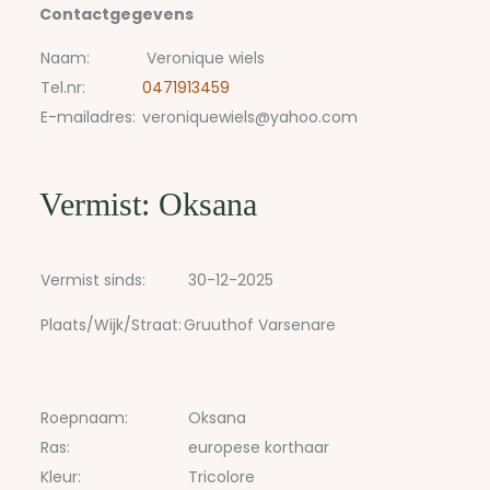
Contactgegevens
Naam:
Veronique wiels
Tel.nr:
0471913459
E-mailadres:
veroniquewiels@yahoo.com
Vermist: Oksana
Vermist sinds:
30-12-2025
Plaats/Wijk/Straat:
Gruuthof Varsenare
Roepnaam:
Oksana
Ras:
europese korthaar
Kleur:
Tricolore