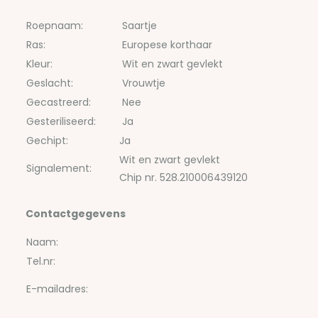
Roepnaam:
Saartje
Ras:
Europese korthaar
Kleur:
Wit en zwart gevlekt
Geslacht:
Vrouwtje
Gecastreerd:
Nee
Gesteriliseerd:
Ja
Gechipt:
Ja
Wit en zwart gevlekt
Signalement:
Chip nr. 528.210006439120
Contactgegevens
Naam:
Tel.nr:
E-mailadres: