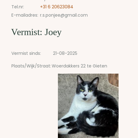
Tel.nr:
+31 6 20623084
E-mailadres:
r.s.ponjee@gmail.com
Vermist: Joey
Vermist sinds:
21-08-2025
Plaats/Wijk/Straat:
Woerdakkers 22 te Gieten