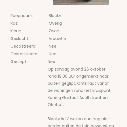
Roepnaam:
Blacky
Ras:
Overig
Kleur:
Zwart
Geslacht:
Vrouwtje
Gecastreerd:
Nee
Gesteriliseerd:
Nee
Gechipt:
Nee
Op zondag avond 26 oktober
rond 19.00 uur ongemerkt naar
buiten geglipt. Ontsnapt vanaf
de woningen rond het kruispunt
Koning Gustaaf Adolfstraat en
Olmhof.
Blacky is 17 weken oud nog niet
eerder buiten de tuin geweest en