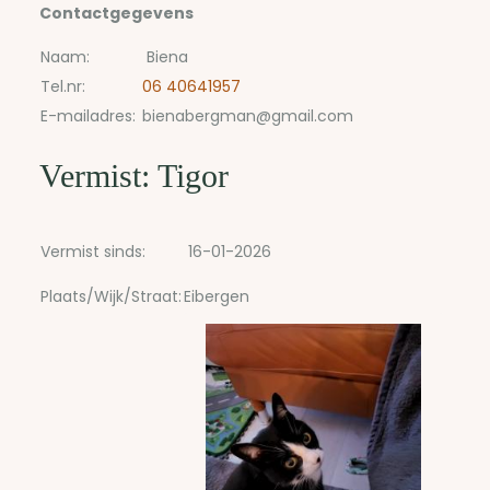
Contactgegevens
Naam:
Biena
Tel.nr:
06 40641957
E-mailadres:
bienabergman@gmail.com
Vermist: Tigor
Vermist sinds:
16-01-2026
Plaats/Wijk/Straat:
Eibergen