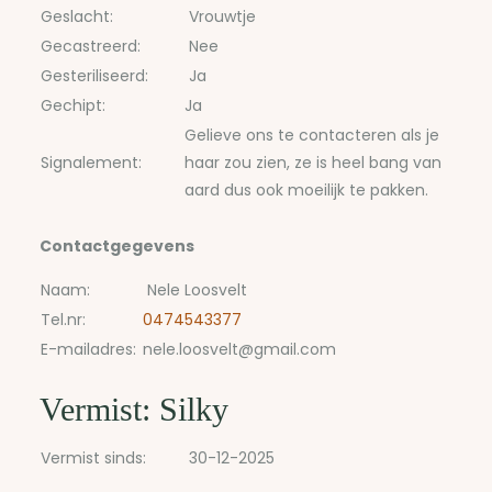
Geslacht:
Vrouwtje
Gecastreerd:
Nee
Gesteriliseerd:
Ja
Gechipt:
Ja
Gelieve ons te contacteren als je
Signalement:
haar zou zien, ze is heel bang van
aard dus ook moeilijk te pakken.
Contactgegevens
Naam:
Nele Loosvelt
Tel.nr:
0474543377
E-mailadres:
nele.loosvelt@gmail.com
Vermist: Silky
Vermist sinds:
30-12-2025