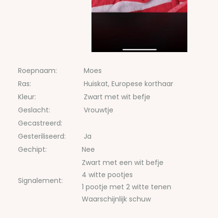
Roepnaam:
Moes
Ras:
Huiskat, Europese korthaar
Kleur:
Zwart met wit befje
Geslacht:
Vrouwtje
Gecastreerd:
Gesteriliseerd:
Ja
Gechipt:
Nee
Zwart met een wit befje
4 witte pootjes
Signalement:
1 pootje met 2 witte tenen
Waarschijnlijk schuw