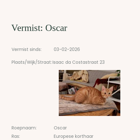
Vermist: Oscar
Vermist sinds:
03-02-2026
Plaats/Wijk/Straat:
Isaac da Costastraat 23
Roepnaam:
Oscar
Ras:
Europese korthaar