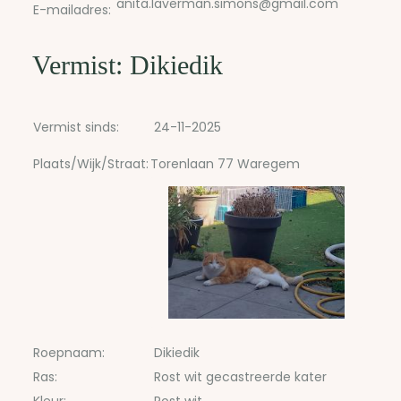
anita.laverman.simons@gmail.com
E-mailadres:
Vermist: Dikiedik
Vermist sinds:
24-11-2025
Plaats/Wijk/Straat:
Torenlaan 77 Waregem
Roepnaam:
Dikiedik
Ras:
Rost wit gecastreerde kater