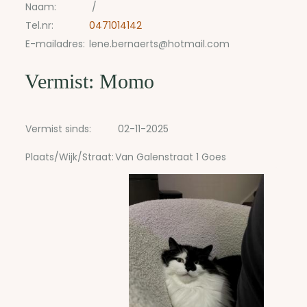
Naam:
/
Tel.nr:
0471014142
E-mailadres:
lene.bernaerts@hotmail.com
Vermist: Momo
Vermist sinds:
02-11-2025
Plaats/Wijk/Straat:
Van Galenstraat 1 Goes