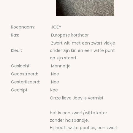
Roepnaam:
JOEY
Ras:
Europese korthaar
Zwart wit, met een zwart vlekje
Kleur:
onder zijn kin en een witte punt
op zijn staarf
Geslacht:
Mannetje
Gecastreerd:
Nee
Gesteriliseerd:
Nee
Gechipt:
Nee
Onze lieve Joey is vermist.
Het is een zwart/witte kater
zonder halsbandje.
Hij heeft witte pootjes, een zwart