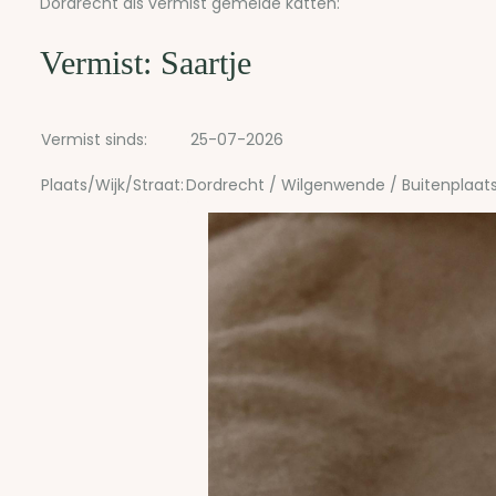
Dordrecht als vermist gemelde katten:
Vermist: Saartje
Vermist sinds:
25-07-2026
Plaats/Wijk/Straat:
Dordrecht / Wilgenwende / Buitenplaat