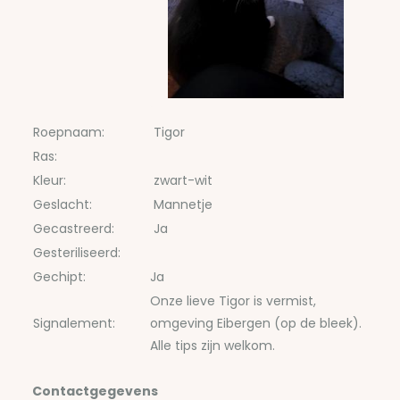
Roepnaam:
Tigor
Ras:
Kleur:
zwart-wit
Geslacht:
Mannetje
Gecastreerd:
Ja
Gesteriliseerd:
Gechipt:
Ja
Onze lieve Tigor is vermist,
Signalement:
omgeving Eibergen (op de bleek).
Alle tips zijn welkom.
Contactgegevens