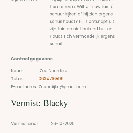
hem enorm. Wilt u in uw tuin /
schuur kijken of hij zich ergens
schuil houdt? Hij is ontsnapt uit
zijn tuin en niet bekend buiten.
Houdt zich vermoedelijk ergens
schuil.
Contactgegevens
Naam:
Zoë Noordijke
Tel.nr:
0634716599
E-mailadres:
Znoordijke@gmail.com
Vermist: Blacky
Vermist sinds:
26-10-2025