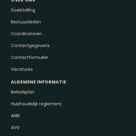
OVER ONS
Doelstelling
Bestuursleden
Coördinatoren
Contactgegevens
Contactformulier
Vacatures
ALGEMENE INFORMATIE
Beleidsplan
Huishoudelijk reglement
ANBI
AVG