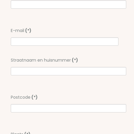
E-mail
(*)
Straatnaam en huisnummer
(*)
Postcode
(*)