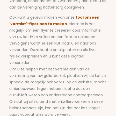
Ambacht, Papendrecht of Zwijndrecht) dan kunt u dit
aan de Vereniging Kattenzorg doorgeven.
Ook kunt u gebruik maken van onze
tool om een
'vermist'-flyer aan te maken
. Hiermee is het
mogelijk om een flyer te creeëren door informatie
van uw kat in te vullen en een foto te uploaden.
Vervolgens wordt er een PDF naar u en naar ons
verzonden. Deze kunt u én uitprinten en als flyer
fysiek verspreiden én u kunt deze digitaal
verspreiden.
Om u te helpen met het verspreiden van de
vermissing van uw geliefde kat, plaatsen wij de kat zo
spoedig als mogelijk ook voor u op de website, mocht
u hier bezwaar tegen hebben, laat u dat dan
alstublieft weten aan onderstaand contactpersoon.
Omdat wij uitsluitend met vrijwillers werken en deze
helaas schaars zijn, kan het zijn dat het iets langer
duurt voordat alles word verwerkt.