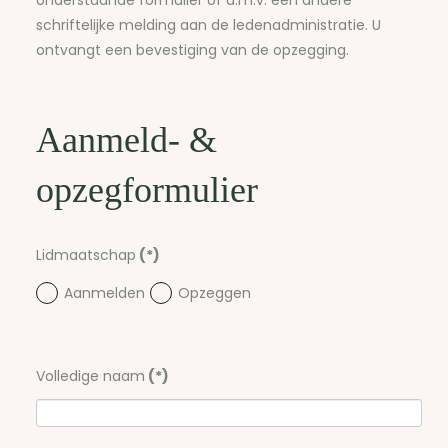
onderstaande formulier of d.m.v. een andere
schriftelijke melding aan de ledenadministratie. U
ontvangt een bevestiging van de opzegging.
Aanmeld- &
opzegformulier
Lidmaatschap
(*)
Aanmelden
Opzeggen
Volledige naam
(*)