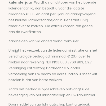
kalenderjaar.
Wordt u na 1 oktober van het lopende
kalenderjaar lid, dan betaalt u voor die laatste
maanden € 10,- en gaat per 1 januari daaropvolgend
het nieuwe lidmaatschapsjaar in. Het staat u vrij
meer over te maken. Alle extra’s komen ten goede
aan de zwerfkatten.
Aanmelden kan via onderstaand formulier.
U krijgt het verzoek van de ledenadministratie om het
verschuldigde bedrag ad minimaal € 20,- over te
maken naar rekening NL11 INGB 000 3760 803, t.n.v.
Vereniging Kattenzorg Dordrecht e.o. onder
vermelding van uw naam en adres. Indien u meer wilt
betalen is dat van harte welkom.
Zodra het bedrag is bijgeschreven ontvangt u de
bevestiging van het lidmaatschap en uw lidnummer.
Door middel van uw lidmaatschap kunt u gebruik