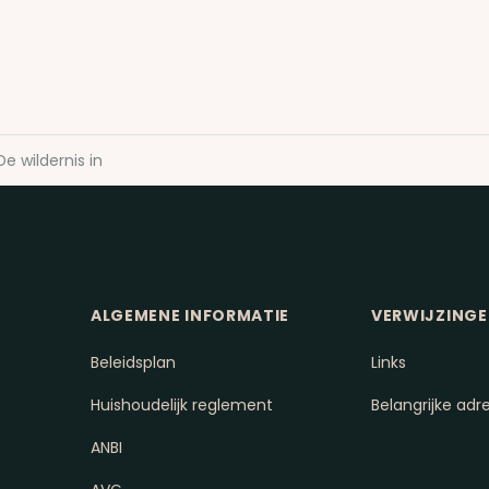
De wildernis in
ALGEMENE INFORMATIE
VERWIJZING
Beleidsplan
Links
Huishoudelijk reglement
Belangrijke adr
ANBI