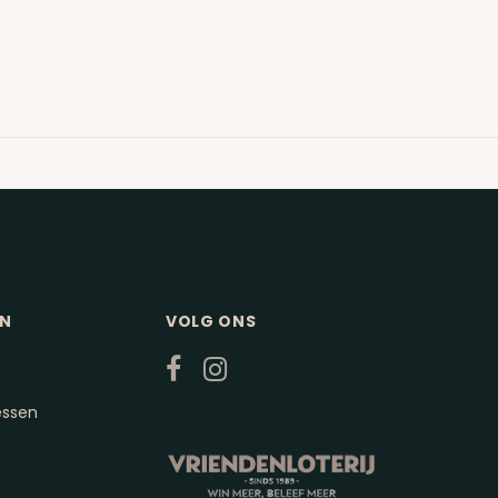
EN
VOLG ONS
essen