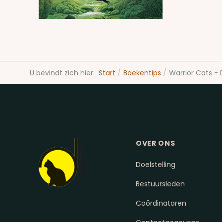
U bevindt zich hier:
Start
Boekentips
Warrior Cats - 
OVER ONS
Doelstelling
Bestuursleden
Coördinatoren