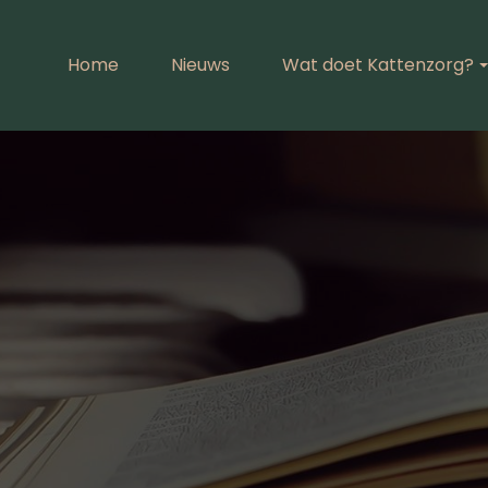
Home
Nieuws
Wat doet Kattenzorg?