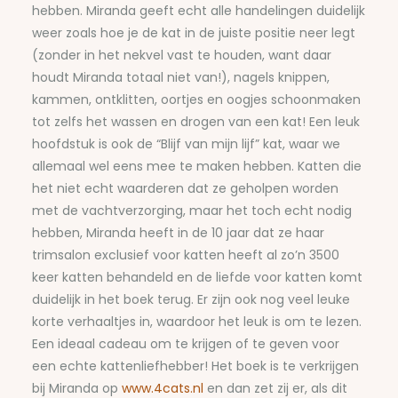
hebben. Miranda geeft echt alle handelingen duidelijk
weer zoals hoe je de kat in de juiste positie neer legt
(zonder in het nekvel vast te houden, want daar
houdt Miranda totaal niet van!), nagels knippen,
kammen, ontklitten, oortjes en oogjes schoonmaken
tot zelfs het wassen en drogen van een kat! Een leuk
hoofdstuk is ook de “Blijf van mijn lijf” kat, waar we
allemaal wel eens mee te maken hebben. Katten die
het niet echt waarderen dat ze geholpen worden
met de vachtverzorging, maar het toch echt nodig
hebben, Miranda heeft in de 10 jaar dat ze haar
trimsalon exclusief voor katten heeft al zo’n 3500
keer katten behandeld en de liefde voor katten komt
duidelijk in het boek terug. Er zijn ook nog veel leuke
korte verhaaltjes in, waardoor het leuk is om te lezen.
Een ideaal cadeau om te krijgen of te geven voor
een echte kattenliefhebber! Het boek is te verkrijgen
bij Miranda op
www.4cats.nl
en dan zet zij er, als dit