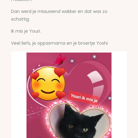
Dan werd je miauwend wakker en dat was zo
schattig.
Ik mis je Youri.
Veel liefs, je oppasmama en je broertje Yoshi