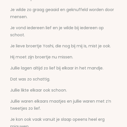
Je wilde zo graag geaaid en geknuffeld worden door
mensen.
Je vond iedereen lief en je wilde bij iedereen op
schoot.
Je lieve broertje Yoshi, die nog bij mij is, mist je ook.
Hij moet zijn broertje nu missen.
Jullie lagen altijd zo lief bij elkaar in het mandje.
Dat was zo schattig.
Jullie likte elkaar ook schoon.
Jullie waren elkaars maatjes en jullie waren met z’n
tweetjes zo lief.
Je kon ook vaak vanuit je slaap opeens heel erg
miauwen.