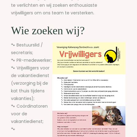
te verlichten en wij zoeken enthousiaste
vrijwilligers om ons team te versterken.
Wie zoeken wij?
🐾 Bestuurslid /
secretaris;
🐾 PR-medewerker;
🐾 Vrijwilligers voor
de vakantiedienst
(verzorging bij de
kat thuis tijdens
vakanties);
🐾 Coördinatoren
voor de
vakantiedienst;
🐾