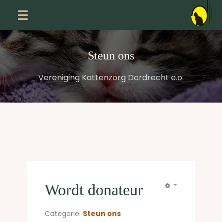
Steun ons
Vereniging Kattenzorg Dordrecht e.o.
Wordt donateur
Categorie:
Steun ons