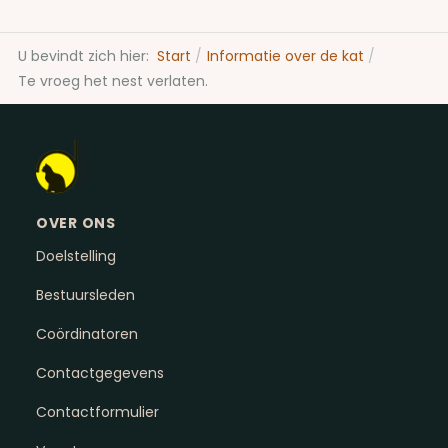
U bevindt zich hier:
Start
Informatie over de kat
Te vroeg het nest verlaten.
OVER ONS
Doelstelling
Bestuursleden
Coördinatoren
Contactgegevens
Contactformulier