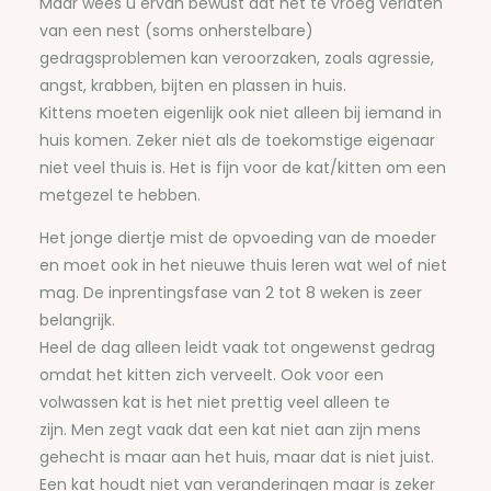
Maar wees u ervan bewust dat het te vroeg verlaten
van een nest (soms onherstelbare)
gedragsproblemen kan veroorzaken, zoals agressie,
angst, krabben, bijten en plassen in huis.
Kittens moeten eigenlijk ook niet alleen bij iemand in
huis komen. Zeker niet als de toekomstige eigenaar
niet veel thuis is. Het is fijn voor de kat/kitten om een
metgezel te hebben.
Het jonge diertje mist de opvoeding van de moeder
en moet ook in het nieuwe thuis leren wat wel of niet
mag. De inprentingsfase van 2 tot 8 weken is zeer
belangrijk.
Heel de dag alleen leidt vaak tot ongewenst gedrag
omdat het kitten zich verveelt. Ook voor een
volwassen kat is het niet prettig veel alleen te
zijn.
Men zegt vaak dat een kat niet aan zijn mens
gehecht is maar aan het huis, maar dat is niet juist.
Een kat houdt niet van veranderingen maar is zeker