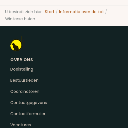
U bevindt zich hier:
Start
Informatie over de kat
Winterse buien.
OVER ONS
Doelstelling
Bestuursleden
Coördinatoren
Contactgegevens
Contactformulier
Vacatures