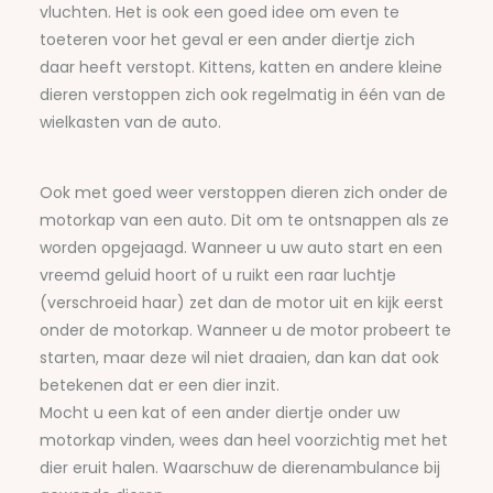
vluchten.
Het is ook een goed idee om even te
toeteren voor het geval er een ander diertje zich
daar heeft verstopt.
Kittens, katten en andere kleine
dieren verstoppen zich ook regelmatig in één van de
wielkasten van de auto.
Ook met goed weer verstoppen dieren zich onder de
motorkap van een auto. Dit om te ontsnappen als ze
worden opgejaagd.
Wanneer u uw auto start en een
vreemd geluid hoort of u ruikt een raar luchtje
(verschroeid haar) zet dan de motor uit en kijk eerst
onder de motorkap.
Wanneer u de motor probeert te
starten, maar deze wil niet draaien, dan kan dat ook
betekenen dat er een dier inzit.
Mocht u een kat of een ander diertje onder uw
motorkap vinden, wees dan heel voorzichtig met het
dier eruit halen. Waarschuw de dierenambulance bij