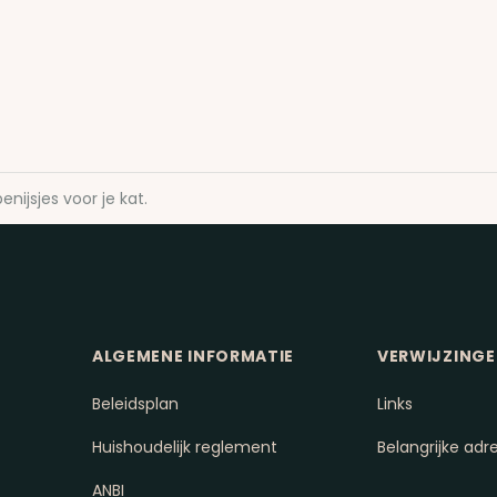
enijsjes voor je kat.
ALGEMENE INFORMATIE
VERWIJZING
Beleidsplan
Links
Huishoudelijk reglement
Belangrijke adr
ANBI