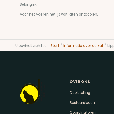
Belangrijk:
Voor het voeren het ijs wat laten ontdooien.
U bevindt zich hier:
Start
Informatie over de kat
Kipp
OVER ONS
Doelstelling
Bestuursleden
Coördinatoren