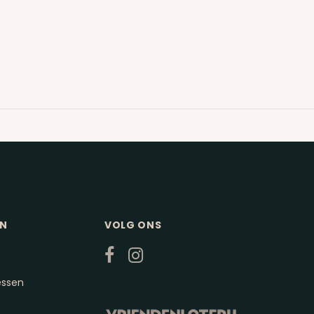
EN
VOLG ONS
essen