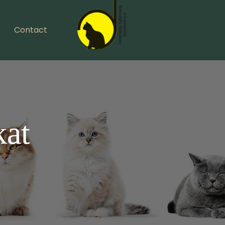
Contact
kat