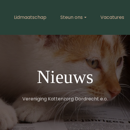
Lidmaatschap
Steun ons
Vacatures
Nieuws
Vereniging Kattenzorg Dordrecht e.o.