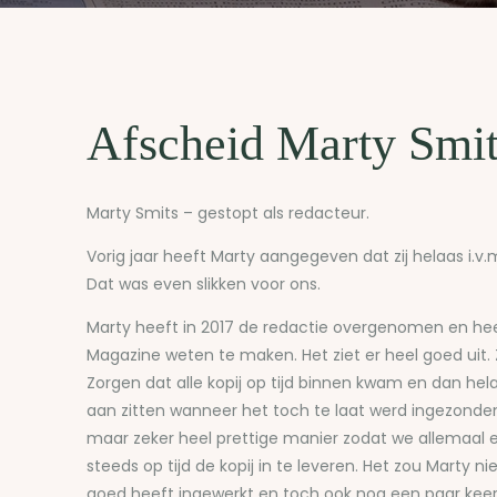
Afscheid Marty Smit
Marty Smits – gestopt als redacteur.
Vorig jaar heeft Marty aangegeven dat zij helaas i
Dat was even slikken voor ons.
Marty heeft in 2017 de redactie overgenomen en he
Magazine weten te maken. Het ziet er heel goed uit. 
Zorgen dat alle kopij op tijd binnen kwam en dan h
aan zitten wanneer het toch te laat werd ingezonde
maar zeker heel prettige manier zodat we allemaal
steeds op tijd de kopij in te leveren. Het zou Marty nie
goed heeft ingewerkt en toch ook nog een paar keer