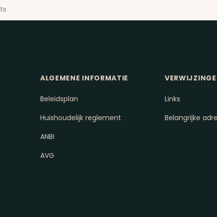
ts
ALGEMENE INFORMATIE
VERWIJZING
Beleidsplan
Links
Huishoudelijk reglement
Belangrijke adr
ANBI
AVG