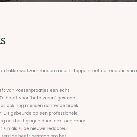
s
.v.m. drukke werkzaamheden moest stoppen met de redactie van
eft van Poezenpraatjes een echt
Ze heeft voor “hete vuren” gestaan.
elaas ook nog mensen achter de broek
n. Dit gebeurde op een professionele
 erg ons best gingen doen om toch maar
t zijn als zij de nieuwe redacteur
 terzijde heeft gestaan om het