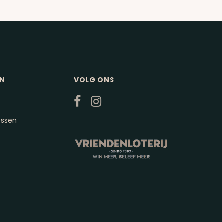
EN
VOLG ONS
essen