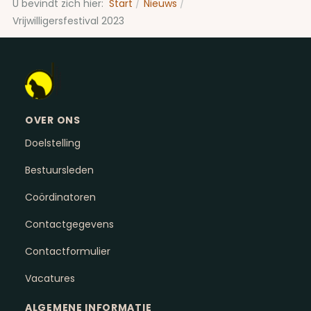
U bevindt zich hier:
Start
Nieuws
Vrijwilligersfestival 2023
OVER ONS
Doelstelling
Bestuursleden
Coördinatoren
Contactgegevens
Contactformulier
Vacatures
ALGEMENE INFORMATIE