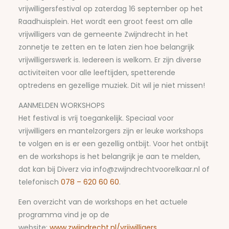
vrijwilligersfestival op zaterdag 16 september op het
Raadhuisplein. Het wordt een groot feest om alle
vrijwilligers van de gemeente Zwijndrecht in het
zonnetje te zetten en te laten zien hoe belangrijk
vrijwilligerswerk is. Iedereen is welkom. Er zijn diverse
activiteiten voor alle leeftijden, spetterende
optredens en gezellige muziek. Dit wil je niet missen!
AANMELDEN WORKSHOPS
Het festival is vrij toegankelijk. Speciaal voor
vrijwilligers en mantelzorgers zijn er leuke workshops
te volgen en is er een gezellig ontbijt. Voor het ontbijt
en de workshops is het belangrijk je aan te melden,
dat kan bij Diverz via
info@zwijndrechtvoorelkaar.nl
of
telefonisch
078 – 620 60 60
.
Een overzicht van de workshops en het actuele
programma vind je op de
website:
www.zwijndrecht.nl/vrijwilligers